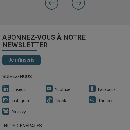
Slide
suivante
ABONNEZ-VOUS À NOTRE
NEWSLETTER
Je m'inscris
SUIVEZ-NOUS
Linkedin
Youtube
Facebook
Instagram
Tiktok
Threads
Bluesky
INFOS GÉNÉRALES